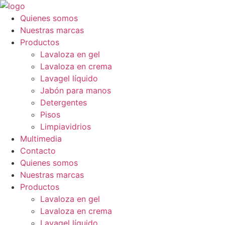
Ir
al
Quienes somos
contenido
Nuestras marcas
Productos
Lavaloza en gel
Lavaloza en crema
Lavagel líquido
Jabón para manos
Detergentes
Pisos
Limpiavidrios
Multimedia
Contacto
Quienes somos
Nuestras marcas
Productos
Lavaloza en gel
Lavaloza en crema
Lavagel líquido